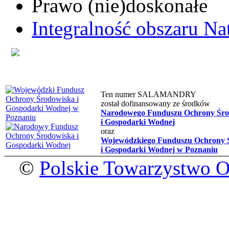
Prawo (nie)doskonałe
Integralność obszaru Na
Ten numer SALAMANDRY
został dofinansowany ze środków
Narodowego Funduszu Ochrony Śro
i Gospodarki Wodnej
oraz
Wojewódzkiego Funduszu Ochrony 
i Gospodarki Wodnej w Poznaniu
©
Polskie Towarzystwo 