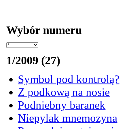
Wybór numeru
1/2009 (27)
Symbol pod kontrolą?
Z podkową na nosie
Podniebny baranek
Niepylak mnemozyna