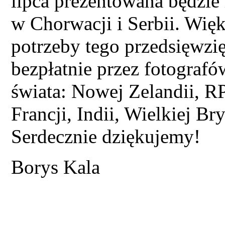
lipca prezentowana będzie
w Chorwacji i Serbii. Wię
potrzeby tego przedsięwzi
bezpłatnie przez fotograf
świata: Nowej Zelandii, 
Francji, Indii, Wielkiej Bry
Serdecznie dziękujemy!
Borys Kala