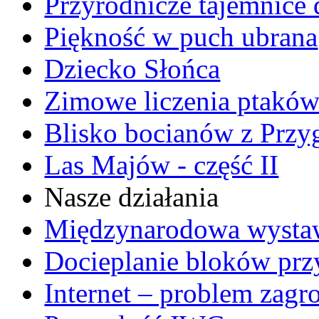
Przyrodnicze tajemnice 
Piękność w puch ubrana
Dziecko Słońca
Zimowe liczenia ptaków
Blisko bocianów z Przy
Las Majów - część II
Nasze działania
Międzynarodowa wyst
Docieplanie bloków prz
Internet – problem zag