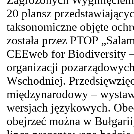
20 plansz przedstawiający
taksonomiczne objęte och
została przez PTOP „Salam
CEEweb for Biodiversity –
organizacji pozarządowyc
Wschodniej. Przedsięwzięc
międzynarodowy – wystaw
wersjach językowych. Obe
obejrzeć można w Bułgarii