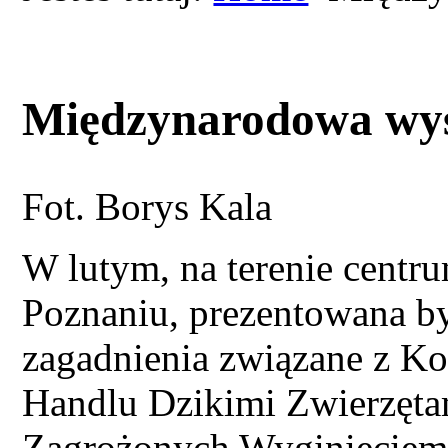
Międzynarodowa wy
Fot. Borys Kala
W lutym, na terenie cen
Poznaniu, prezentowana b
zagadnienia związane z 
Handlu Dzikimi Zwierzęta
Zagrożonych Wyginięciem (