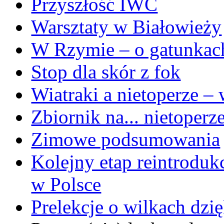
Przyszłość IWC
Warsztaty w Białowieży
W Rzymie – o gatunka
Stop dla skór z fok
Wiatraki a nietoperze –
Zbiornik na... nietoperz
Zimowe podsumowania
Kolejny etap reintrodu
w Polsce
Prelekcje o wilkach dzi